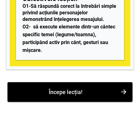
O1-Să răspundă corect la întrebări simple
privind acțiunile personajelor
demonstrând înțelegerea mesajului.
O2-
să execute elemente dintr-un cântec
specific temei (legume/toamna),
participând activ prin cânt, gesturi sau
mișcare.
Începe lecția!