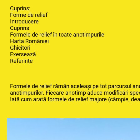
Cuprins:
Forme de relief
Introducere
Cuprins
Formele de relief în toate anotimpurile
Harta României
Ghicitori
Exersează
Referințe
Formele de relief rămân aceleași pe tot parcursul anu
anotimpurilor. Fiecare anotimp aduce modificări spec
Iată cum arată formele de relief majore (câmpie, deal