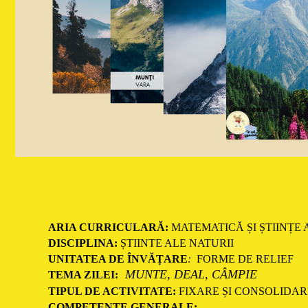
ARIA CURRICULARĂ:
MATEMATICĂ ȘI ȘTIINȚE 
DISCIPLINA:
ȘTIINTE ALE NATURII
UNITATEA DE ÎNVĂȚARE
:
FORME DE RELIEF
MUNTE, DEAL, CÂMPIE
TEMA ZILEI:
TIPUL DE ACTIVITATE:
FIXARE ȘI CONSOLIDAR
COMPETENȚE GENERALE: