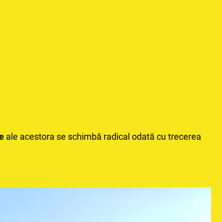
ce
ale acestora se schimbă radical odată cu trecerea