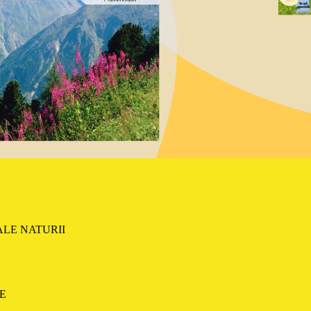
ALE NATURII
E