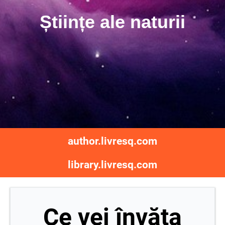
Științe ale naturii
author.livresq.com
library.livresq.com
Ce vei învăța