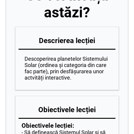
astăzi?
Descrierea lecției
Descoperirea planetelor Sistemului
Solar (ordinea și categoria din care
fac parte), prin desfășurarea unor
actvități interactive.
Obiectivele lecției
Obiectivele lecției:
- Să definească Sistemul Solar și să