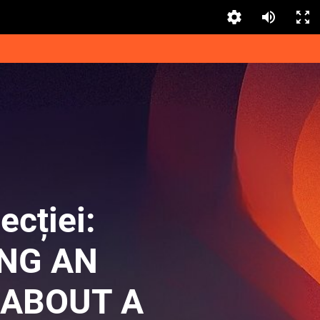
lecției:
NG AN
 ABOUT A