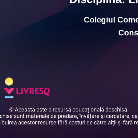
Colegiul Comer
Cons
© Aceasta este o resursă educațională deschisă.
ise sunt materiale de predare, învățare și cercetare, car
buirea acestor resurse fără costuri de către alții și fără re