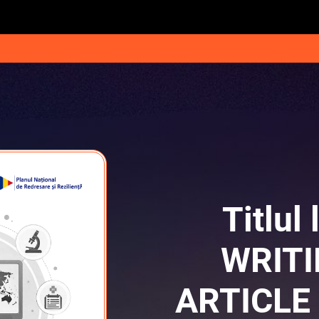
Titlul 
WRITI
ARTICLE