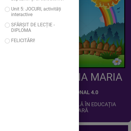
Unit 5: JOCURI, activități
interactive
SFÂRȘIT DE LECȚIE -
DIPLOMA
FELICITĂRI!
CEPREAGA ANA MARIA
CC-BY INTERNATIONAL 4.0
DIGIPED- INOVAȚIE DIGITALĂ ÎN EDUCAȚIA
PREUNIVERSITARĂ