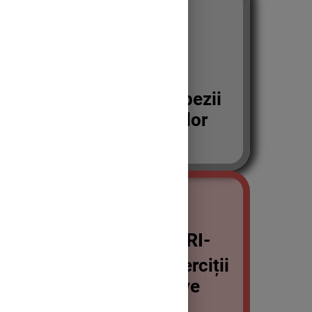
4.
IARNA –
anotimpul zăpezii
și al sărbătorilor
5.
JOCURI-
activități, exerciții
interactive