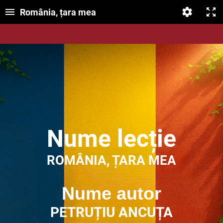
România, țara mea
Nume lecție
ROMÂNIA, ȚARA MEA
Nume autor
PETRUȚIU ANCUȚA