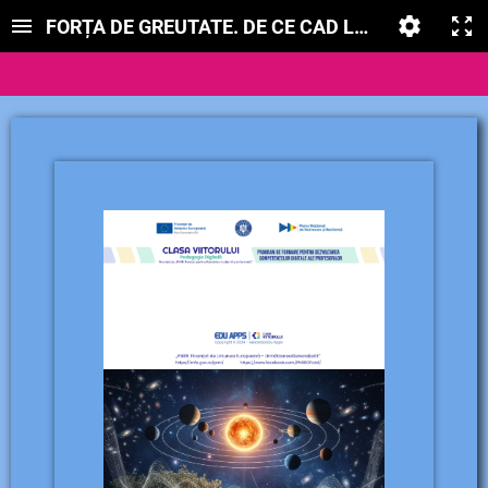
FORȚA DE GREUTATE. DE CE CAD LUCRURILE ?