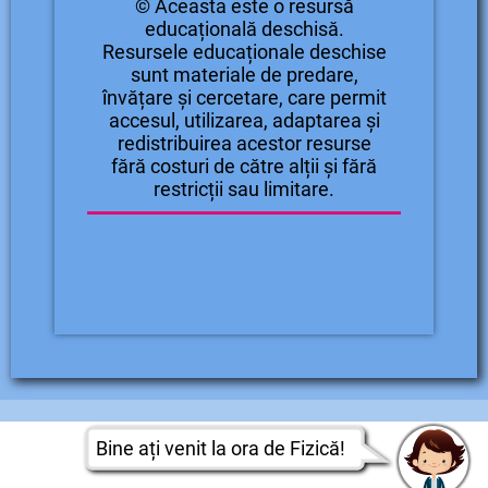
© Aceasta este o resursă
educațională deschisă.
Resursele educaționale deschise
sunt materiale de predare,
învățare și cercetare, care permit
accesul, utilizarea, adaptarea și
redistribuirea acestor resurse
fără costuri de către alții și fără
restricții sau limitare.
Bine ați venit la ora de Fizică!