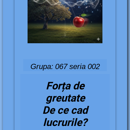
Grupa: 067 seria 002
Forța de
greutate
De ce cad
lucrurile?