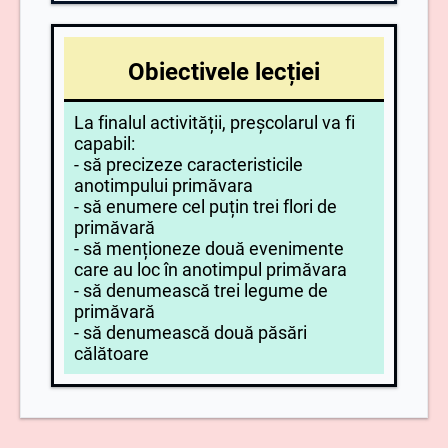
Obiectivele lecției
La finalul activității, preșcolarul va fi
capabil:
- să precizeze caracteristicile
anotimpului primăvara
- să enumere cel puțin trei flori de
primăvară
- să menționeze două evenimente
care au loc în anotimpul primăvara
- să denumească trei legume de
primăvară
- să denumească două păsări
călătoare