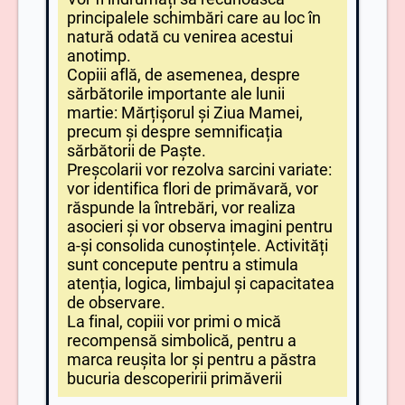
principalele schimbări care au loc în
natură odată cu venirea acestui
anotimp.
Copiii află, de asemenea, despre
sărbătorile importante ale lunii
martie: Mărțișorul și Ziua Mamei,
precum și despre semnificația
sărbătorii de Paște.
Preșcolarii vor rezolva sarcini variate:
vor identifica flori de primăvară, vor
răspunde la întrebări, vor realiza
asocieri și vor observa imagini pentru
a-și consolida cunoștințele. Activități
sunt concepute pentru a stimula
atenția, logica, limbajul și capacitatea
de observare.
La final, copiii vor primi o mică
recompensă simbolică, pentru a
marca reușita lor și pentru a păstra
bucuria descoperirii primăverii