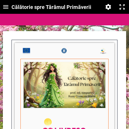
Călătorie spre Tărâmul Primăverii