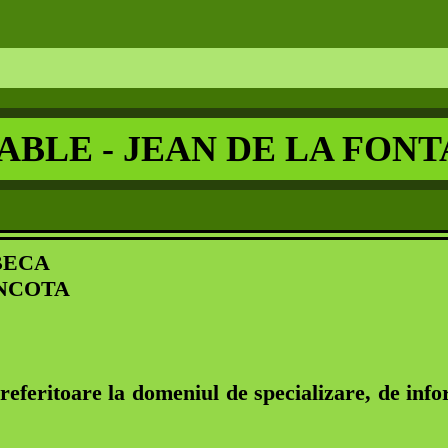
FABLE - JEAN DE LA FONT
BECA
NCOTA
e referitoare la domeniul de specializare, de info