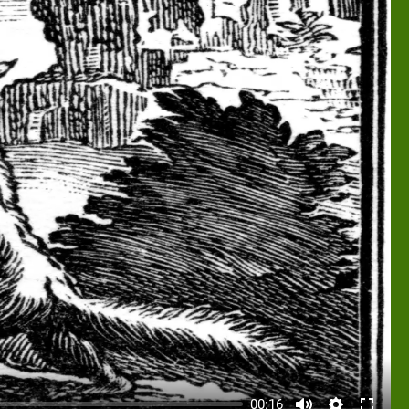
00:16