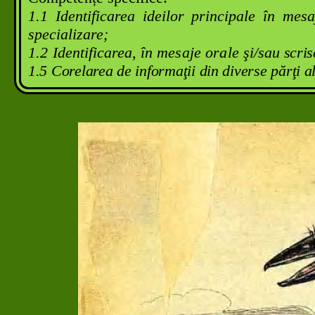
1.1 Identificarea ideilor principale în mes
specializare;
1.2
Identificarea
, în mesaje orale
şi/sau
scris
1.5 Corelarea de informaţii din diverse părţi ale