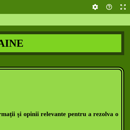
AINE
rmaţii şi opinii relevante pentru a rezolva o