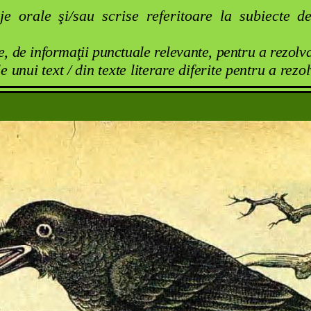
aje orale şi/sau scrise referitoare la subiecte 
e
, de informaţii punctuale relevante, pentru a rezolv
 unui text / din texte literare diferite pentru a rezo