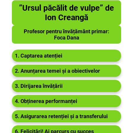
”Ursul păcălit de vulpe” de
Ion Creangă
Profesor pentru învățământ primar:
Foca Dana
1. Captarea atenției
2. Anunțarea temei și a obiectivelor
3. Dirijarea învățării
4. Obținerea performanței
5. Asigurarea retenției și a transferului
6. Felicitări! Ai parcurs cu succes