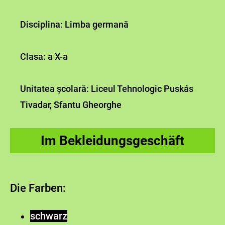
Disciplina: Limba germană
Clasa: a X-a
Unitatea școlară: Liceul Tehnologic Puskás
Tivadar, Sfantu Gheorghe
Im Bekleidungsgeschäft
Die Farben:
schwarz