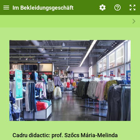
Im Bekleidungsgeschäft
Cadru didactic: prof. Szőcs Mária-Melinda