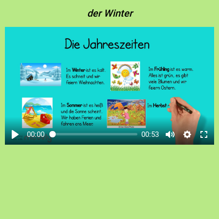
der Winter
00:00
00:53