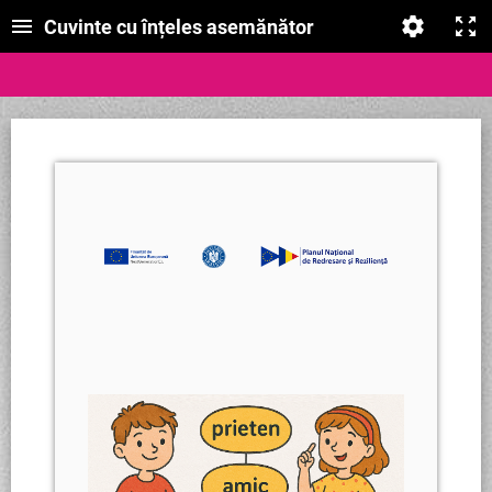
Cuvinte cu înțeles asemănător