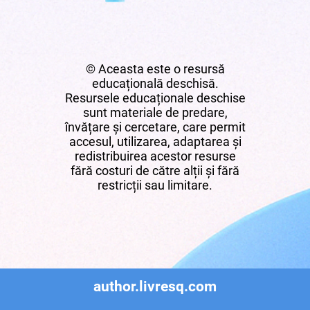
© Aceasta este o resursă
educațională deschisă.
Resursele educaționale deschise
sunt materiale de predare,
învățare și cercetare, care permit
accesul, utilizarea, adaptarea și
redistribuirea acestor resurse
fără costuri de către alții și fără
restricții sau limitare.
author.livresq.com