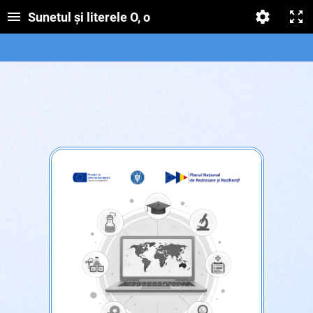
Sunetul și literele O, o