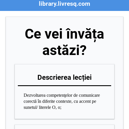
library.livresq.com
Ce vei învăța
astăzi?
Descrierea lecției
Dezvoltarea competenţelor de comunicare
corectă în diferite contexte, cu accent pe
sunetul/ literele O, o
;