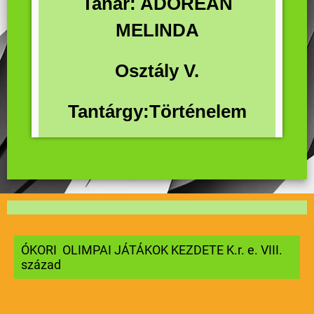
Tanár: ADOREAN
MELINDA
Osztály V.
Tantárgy:Történelem
ÓKORI OLIMPAI JÁTÁKOK KEZDETE K.r. e. VIII.
század