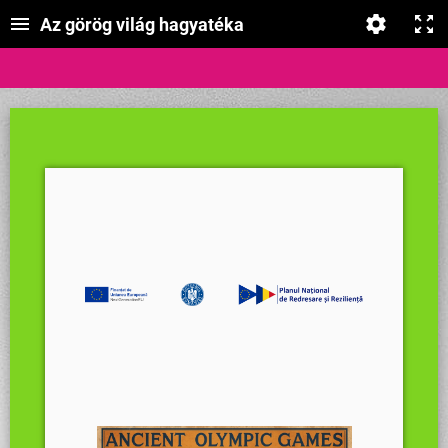
Az görög világ hagyatéka