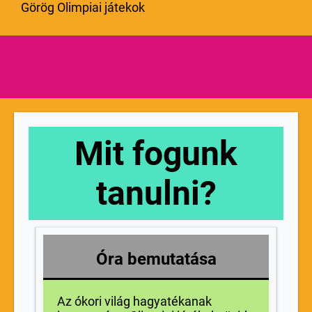
Görög Olimpiai játekok
Mit fogunk
tanulni?
Óra bemutatása
Az ókori világ hagyatékanak