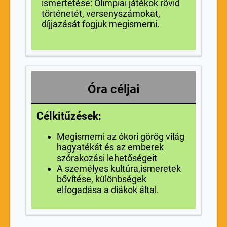
ismertetése:
Olimpiai játékok rövid
történetét, versenyszámokat,
díjjazását fogjuk megismerni.
Óra céljai
Célkitűzések:
Megismerni az ókori görög világ
hagyatékát és az emberek
szórakozási lehetőségeit
A személyes kultúra,ismeretek
bővítése, különbségek
elfogadása a diákok által.