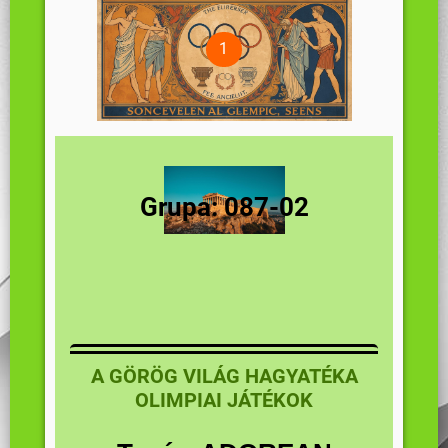
Grupa: 087-02
A GÖRÖG VILÁG HAGYATÉKA
O
LIMPIAI JÁTÉKOK