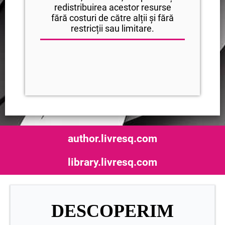
redistribuirea acestor resurse
fără costuri de către alții și fără
restricții sau limitare.
author.livresq.com
library.livresq.com
DESCOPERIM