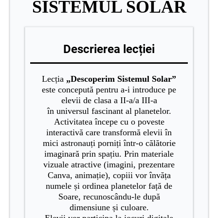
SISTEMUL SOLAR
Descrierea lecției
Lecția
„Descoperim Sistemul Solar”
este concepută pentru a-i introduce pe
elevii de clasa a II-a/a III-a
în universul fascinant al planetelor.
Activitatea începe cu o poveste
interactivă care transformă elevii în
mici astronauți porniți într-o călătorie
imaginară prin spațiu. Prin materiale
vizuale atractive (imagini, prezentare
Canva, animație), copiii vor învăța
numele și ordinea planetelor față de
Soare, recunoscându-le după
dimensiune și culoare.