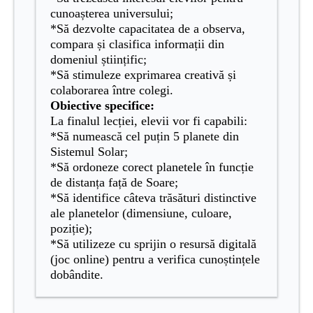
cunoașterea universului;
*Să dezvolte capacitatea de a observa,
compara și clasifica informații din
domeniul științific;
*Să stimuleze exprimarea creativă și
colaborarea între colegi.
Obiective specifice:
La finalul lecției, elevii vor fi capabili:
*Să numească cel puțin 5 planete din
Sistemul Solar;
*Să ordoneze corect planetele în funcție
de distanța față de Soare;
*Să identifice câteva trăsături distinctive
ale planetelor (dimensiune, culoare,
poziție);
*Să utilizeze cu sprijin o resursă digitală
(joc online) pentru a verifica cunoștințele
dobândite.