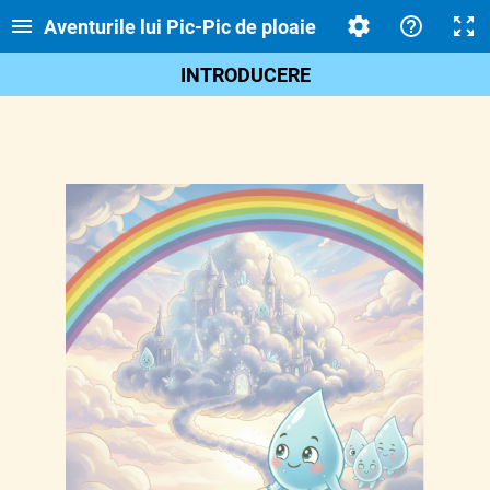
Aventurile lui Pic-Pic de ploaie
INTRODUCERE