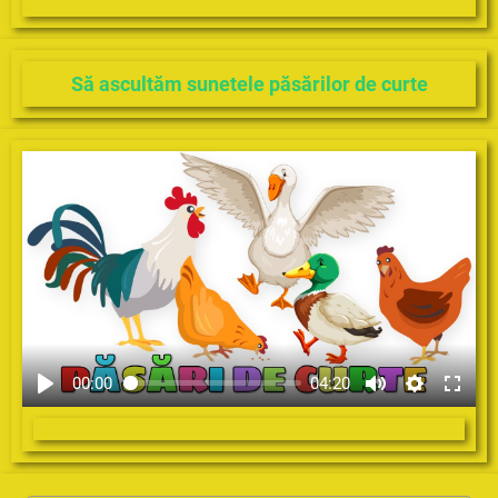
Să ascultăm sunetele păsărilor de curte
00:00
04:20