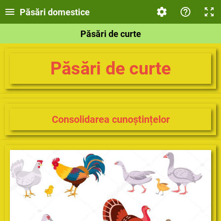
Păsări domestice
Păsări de curte
Păsări de curte
Consolidarea cunoștințelor