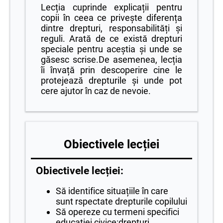
Lecția cuprinde explicații pentru
copii în ceea ce privește diferența
dintre drepturi, responsabilități și
reguli. Arată de ce există drepturi
speciale pentru aceștia și unde se
găsesc scrise.De asemenea, lecția
îi învață prin descoperire cine le
protejează drepturile și unde pot
cere ajutor în caz de nevoie.
Obiectivele lecției
Obiectivele lecției:
Să identifice situațiile în care
sunt rspectate drepturile copilului
Să opereze cu termeni specifici
educației civice:drepturi,