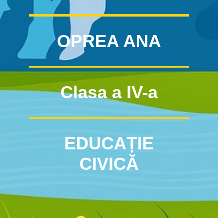
OPREA ANA
Clasa a IV-a
EDUCAȚIE
CIVICĂ