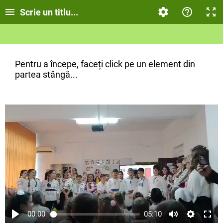
Scrie un titlu...
Pentru a începe, faceți click pe un element din
partea stângă...
00:00
05:10