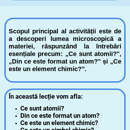
Scopul principal al activității este de
a descoperi lumea microscopică a
materiei, răspunzând la întrebări
esențiale precum: „Ce sunt atomii?",
„Din ce este format un atom?" și „Ce
este un element chimic?”.
În această lecție vom afla:
Ce sunt atomii?
Din ce este format un atom?
Ce este un element chimic?