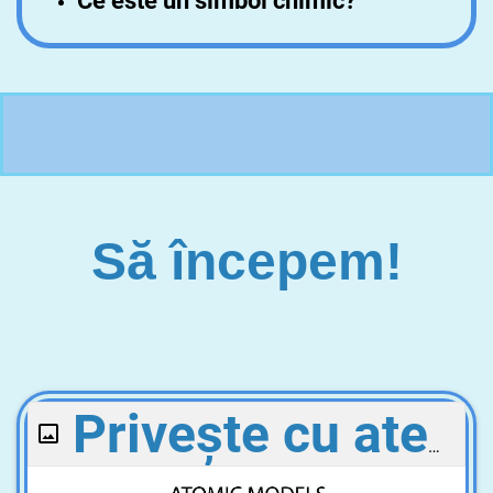
Ce este un simbol chimic?
Să începem!
Privește cu atenție imaginile!