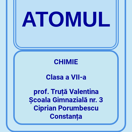
ATOMUL
CHIMIE
Clasa a VII-a
prof. Truță Valentina
Școala Gimnazială nr. 3
Ciprian Porumbescu
Constanța