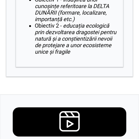
cunoșințe referitoare la DELTA
DUNĂRII (formare, localizare,
importanță etc.)
Obiectiv 2 -
educația ecologică
prin dezvoltarea dragostei pentru
natură și a conștientizării nevoii
de protejare a unor ecosisteme
unice și fragile