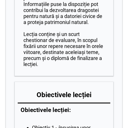
Informațiile puse la dispoziție pot
contribui la dezvoltarea dragostei
pentru natură și a datoriei civice de
a proteja patrimoniul natural.
Lecția conține și un scurt
chestionar de evaluare, în scopul
fixării unor repere necesare în orele
viitoare, destinate aceleiași teme,
precum și o diplomă de finalizare a
lecției.
Obiectivele lecției
Obiectivele lecției:
Obiectiv 1 -
însușirea unor