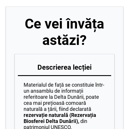
Ce vei învăța
astăzi?
Descrierea lecției
Materialul de față se constituie într-
un ansamblu de informații
referitoare la Delta Dunării, poate
cea mai prețioasă comoară
naturală a țării, fiind declarată
rezervație naturală (Rezervația
Biosferei Delta Dunării),
din
patrimoniul UNESCO.