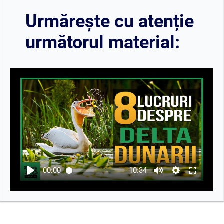
Urmărește cu atenție
următorul material:
00:00
10:34