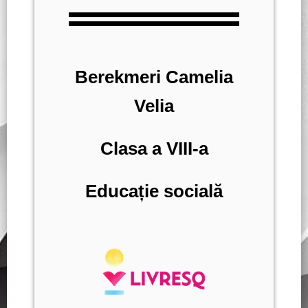
Berekmeri Camelia
Velia
Clasa a VIII-a
Educație socială