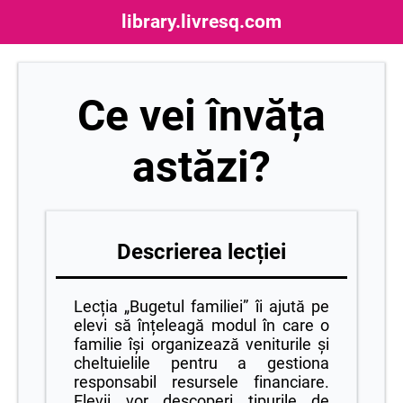
library.livresq.com
Ce vei învăța
astăzi?
Descrierea lecției
Lecția „Bugetul familiei” îi ajută pe
elevi să înțeleagă modul în care o
familie își organizează veniturile și
cheltuielile pentru a gestiona
responsabil resursele financiare.
Elevii vor descoperi tipurile de