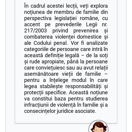
În cadrul acestei lecții, veți explora
noțiunea de membru de familie din
perspectiva legislației române, cu
accent pe prevederile Legii nr.
217/2003 privind prevenirea și
combaterea violenței domestice și
ale Codului penal. Vor fi analizate
categoriile de persoane care intră în
această definiție legală – de la soți
și rude apropiate, până la persoane
care conviețuiesc sau au avut relații
asemănătoare vieții de familie –
pentru a înțelege modul în care
legea stabilește responsabilități și
protecții specifice. Această noțiune
va constitui baza pentru studierea
infracțiunii de violență în familie și a
consecințelor juridice asociate.