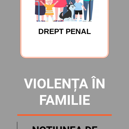
DREPT PENAL
VIOLENȚA ÎN
FAMILIE