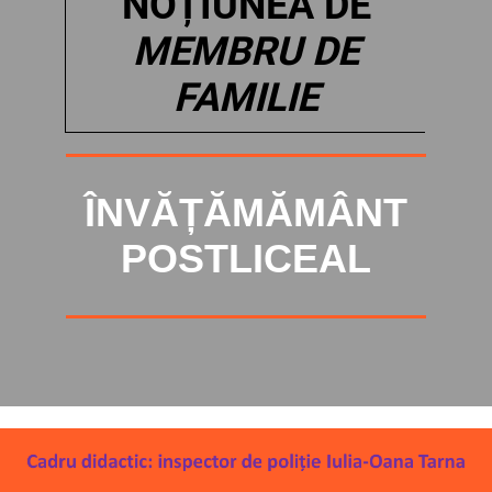
NOȚIUNEA DE
MEMBRU DE
FAMILIE
ÎNVĂȚĂMĂMÂNT
POSTLICEAL