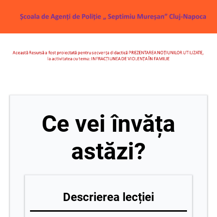
Ce vei învăța
astăzi?
Descrierea lecției