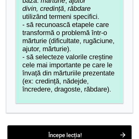
bază:
mărturie
,
ajutor
divin,
credință
,
răbdare
utilizând termeni specifici.
- să recunoască etapele care
transformă o problemă într-o
mărturie (dificultate, rugăciune,
ajutor, mărturie).
- să selecteze valorile creștine
cele mai importante pe care le
învață din mărturiile prezentate
(ex: credință, nădejde,
încredere, dragoste, răbdare).
Începe lecția!