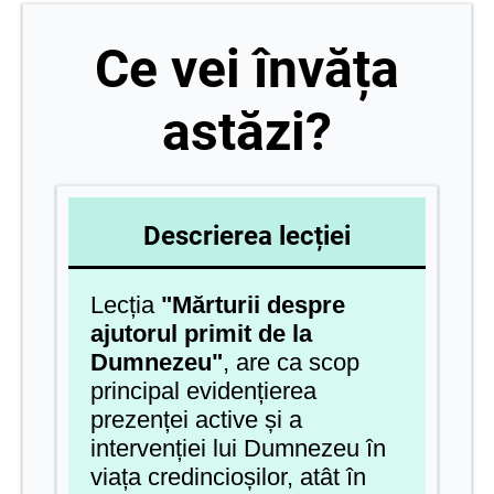
Ce vei învăța
astăzi?
Descrierea lecției
Lecția
"
Mărturii
despre
ajutorul primit de la
Dumnezeu"
, are ca scop
principal evidențierea
prezenței active și a
intervenției lui Dumnezeu în
viața credincioșilor, atât în