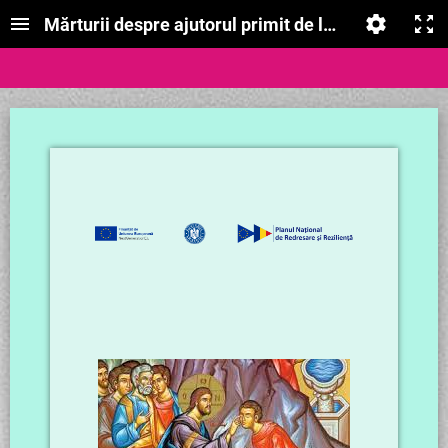
Mărturii despre ajutorul primit de la Dumnezeu