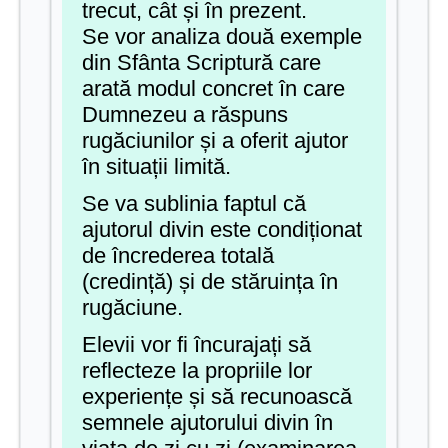
trecut, cât și în prezent.
Se vor analiza două exemple
din Sfânta Scriptură
care
arată modul concret în care
Dumnezeu a răspuns
rugăciunilor și a oferit ajutor
în situații limită.
Se va sublinia faptul că
ajutorul divin este condiționat
de încrederea totală
(credință) și de stăruința în
rugăciune.
Elevii vor fi încurajați să
reflecteze la propriile lor
experiențe și să recunoască
semnele ajutorului divin în