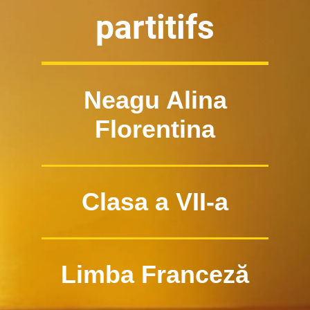
partitifs
Neagu Alina
Florentina
Clasa a VII-a
Limba Franceză