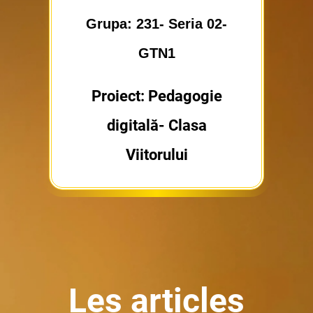
Grupa:
231- Seria 02-
GTN1
Proiect: Pedagogie
digitală- Clasa
Viitorului
Les articles