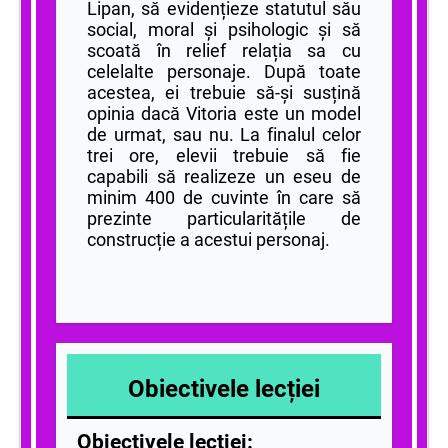
Lipan, să evidențieze statutul său
social, moral și psihologic și să
scoată în relief relația sa cu
celelalte pe
rsonaje. După toate
acestea, ei trebuie să-și susțină
opinia dacă Vitoria este un model
de urmat, sau nu. La finalul celor
trei ore, elevii trebuie să fie
capabili să realizeze un eseu de
minim 400 de cuvinte în care să
prezinte particularitățile de
construcție a acestui personaj.
Obiectivele lecției
Obiectivele lecției: