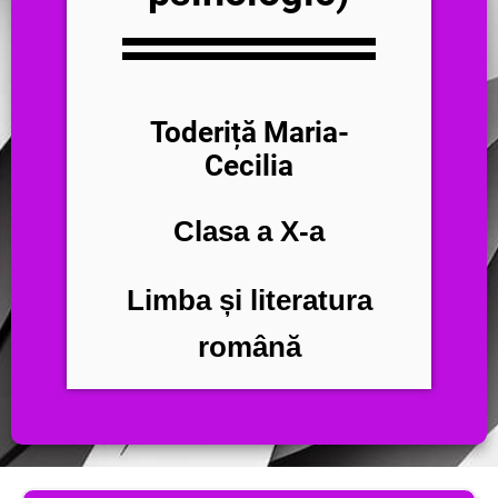
Toderiță Maria-
Cecilia
Clasa a X-a
Limba și literatura
română