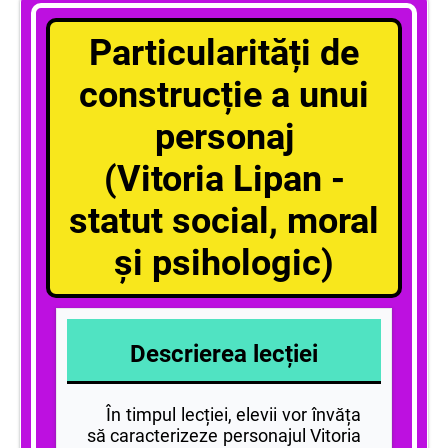
Particularități de
construcție a unui
personaj
(Vitoria Lipan -
statut social, moral
și psihologic)
Descrierea lecției
În timpul lecției, elevii vor învăța
să caracterizeze personajul Vitoria