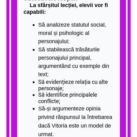
La sfârșitul lecției, elevii vor fi
capabili:
Să analizeze statutul social,
moral și psihologic al
personajului;
Să stabilească trăsăturile
personajului principal,
argumentând cu exemple din
text;
Să evidențieze relația cu alte
personaje;
Să identifice principalele
conflicte;
Să-și argumenteze opinia
privind răspunsul la întrebarea
dacă Vitoria este un model de
urmat.