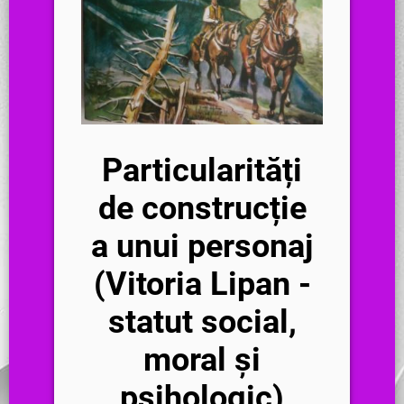
Particularități
de construcție
a unui personaj
(Vitoria Lipan -
statut social,
moral și
psihologic)