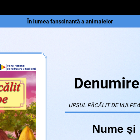
În lumea fanscinantă a animalelor
Denumire 
URSUL PĂCĂLIT DE VULPE
d
Nume și