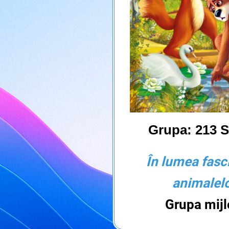
Grupa: 213 S
În lumea fasc
animale
Grupa mijl