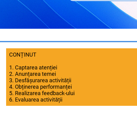
CONȚINUT
1. Captarea atenției
2. Anunțarea temei
3. Desfășurarea activității
4. Obținerea performanței
5. Realizarea feedback-ului
6. Evaluarea activității