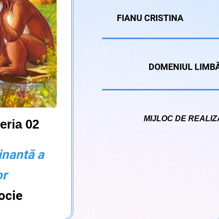
FIANU CRISTINA
DOMENIUL LIMBĂ
MIJLOC DE REALI
eria 02
inantă a
lor
ocie