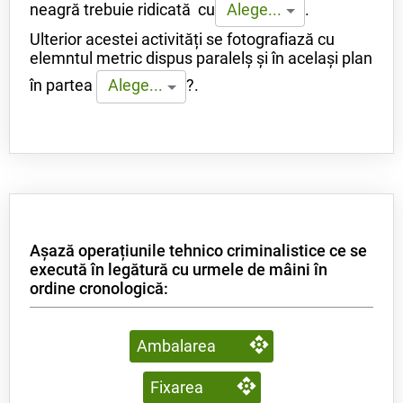
neagră trebuie ridicată cu
.
Alege...
Ulterior acestei activități se fotografiază cu
elemntul metric dispus paralelș și în același plan
în partea
?.
Alege...
Așază operațiunile tehnico criminalistice ce se
execută în legătură cu urmele de mâini în
ordine cronologică:
Ambalarea
Fixarea