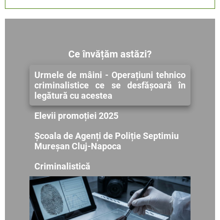
Ce învățăm astăzi?
Urmele de mâini - Operațiuni tehnico
criminalistice ce se desfășoară în
legătură cu acestea
Elevii promoției 2025
Școala de Agenți de Poliție Septimiu
Mureșan Cluj-Napoca
Criminalistică