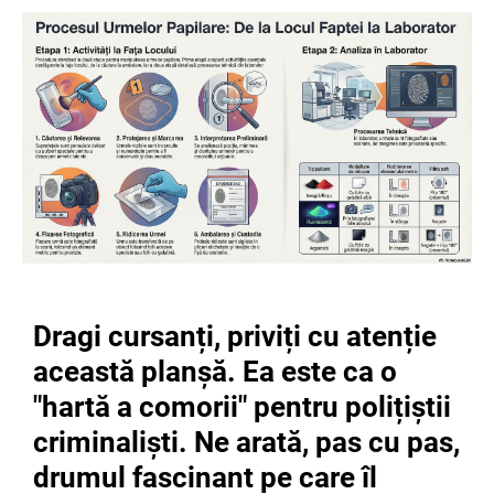
Dragi cursanți, priviți cu atenție
această planșă. Ea este ca o
"hartă a comorii" pentru polițiștii
criminaliști. Ne arată, pas cu pas,
drumul fascinant pe care îl