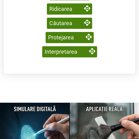
Ridicarea
Căutarea
Protejarea
Interpretarea