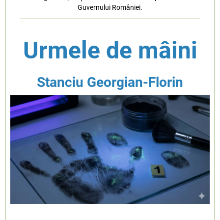
Guvernului României.
Urmele de mâini
Stanciu Georgian-Florin