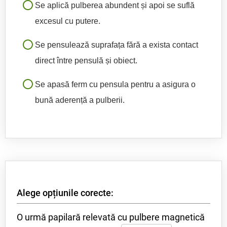
Se aplică pulberea abundent și apoi se suflă
excesul cu putere.
Se pensulează suprafața fără a exista contact
direct între pensulă și obiect.
Se apasă ferm cu pensula pentru a asigura o
bună aderență a pulberii.
Alege opțiunile corecte:
O urmă papilară relevată cu pulbere magnetică