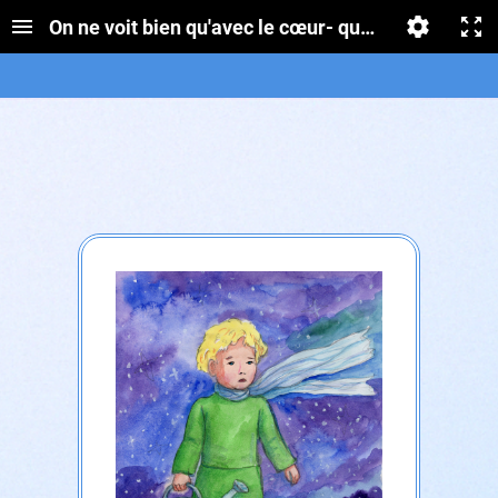
On ne voit bien qu'avec le cœur- questionnaire