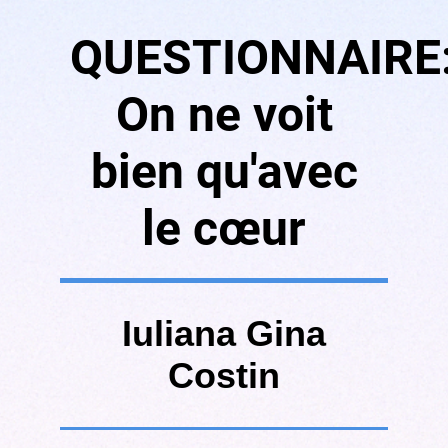
QUESTIONNAIRE
On ne voit
bien qu'avec
le cœur
Iuliana Gina
Costin