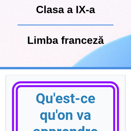
Clasa a IX-a
Limba franceză
Qu'est-ce
qu
'
on va