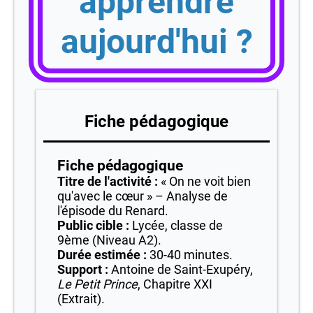
apprendre
aujourd'hui ?
Fiche pédagogique
Fiche pédagogique
Titre de l'activité :
« On ne voit bien
qu'avec le cœur » – Analyse de
l'épisode du Renard.
Public cible :
Lycée, classe de
9ème (Niveau A2).
Durée estimée :
30-40 minutes.
Support :
Antoine de Saint-Exupéry,
Le Petit Prince
, Chapitre XXI
(Extrait).