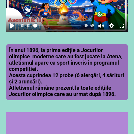
00:00
05:58
În anul 1896, la prima ediție a Jocurilor
olimpice moderne care au fost jucate la Atena,
atletismul apare ca sport înscris în programul
competiției.
Acesta cuprindea 12 probe (6 alergări, 4 sărituri
și 2 aruncări).
Atletismul rămâne prezent la toate edițiile
Jocurilor olimpice care au urmat după 1896.