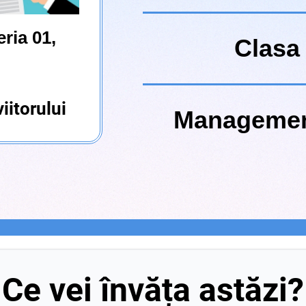
ria 01,
Clasa 
iitorului
Managementu
Ce vei învăța astăzi?