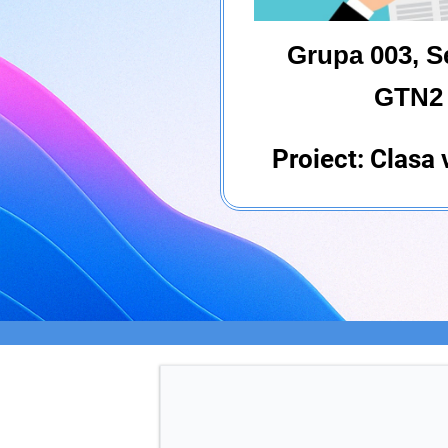
Grupa 003, Se
GTN2
Proiect: Clasa v