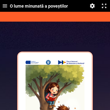
O lume minunată a poveștilor