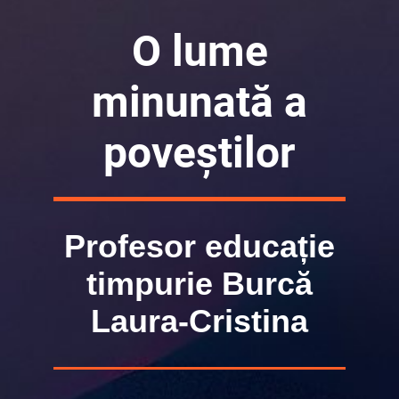
O lume
minunată a
poveștilor
Profesor educație
timpurie Burcă
Laura-Cristina