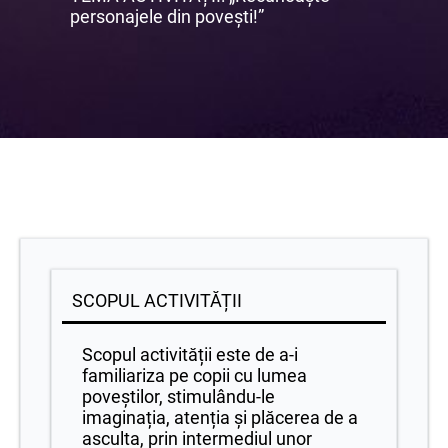
personajele din povești!”
SCOPUL ACTIVITĂȚII
Scopul activității este de a-i
familiariza pe copii cu lumea
poveștilor, stimulându-le
imaginația, atenția și plăcerea de a
asculta, prin intermediul unor