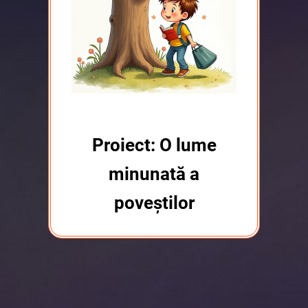
Proiect: O lume
minunată a
poveștilor