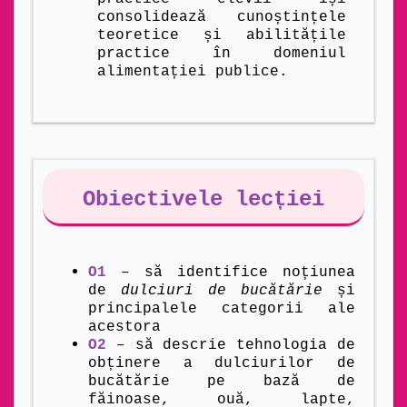
consolidează cunoștințele
teoretice și abilitățile
practice în domeniul
alimentației publice.
Obiectivele lecției
O1
– să identifice noțiunea
de
dulciuri de bucătărie
și
principalele categorii ale
acestora
O2
– să descrie tehnologia de
obținere a dulciurilor de
bucătărie pe bază de
făinoase, ouă, lapte,