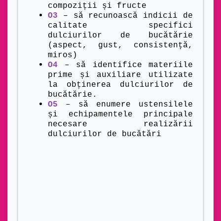
compoziții și fructe
O3
– să recunoască indicii de
calitate specifici
dulciurilor de bucătărie
(aspect, gust, consistență,
miros)
O4
– să identifice materiile
prime și auxiliare utilizate
la obținerea dulciurilor de
bucătărie.
O5
– să enumere ustensilele
și echipamentele principale
necesare realizării
dulciurilor de bucătări