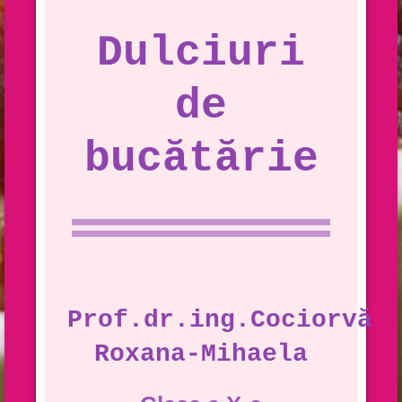
Dulciuri
de
bucătărie
Prof.dr.ing.Cociorvă
Roxana-Mihaela