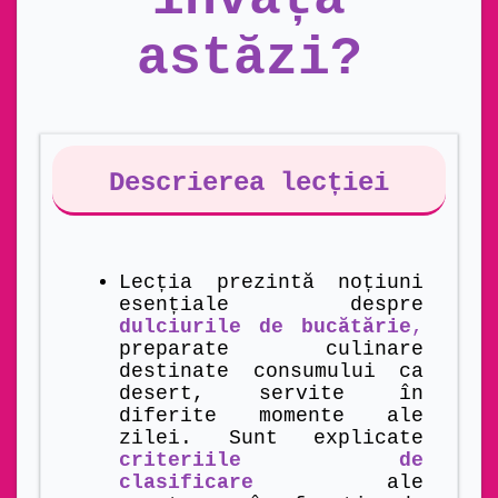
astăzi?
Descrierea lecției
Lecția prezintă noțiuni
esențiale despre
dulciurile de bucătărie
,
preparate culinare
destinate consumului ca
desert, servite în
diferite momente ale
zilei. Sunt explicate
criteriile de
clasificare
ale