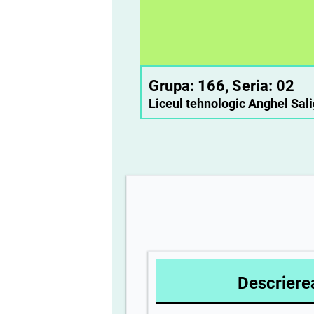
Grupa: 166, S
Liceul tehnologic Anghel Sali
Descrierea