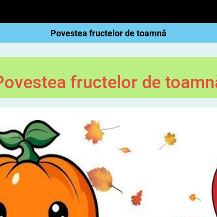
Povestea fructelor de toamnă
Povestea fructelor de toamn