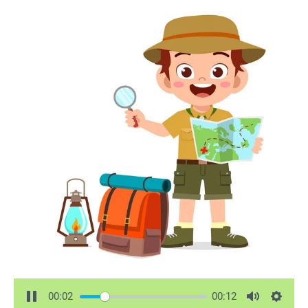
00:02
00:12