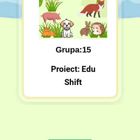
Grupa:15
Proiect: Edu
Shift