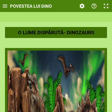
POVESTEA LUI DINO
O LUME DISPĂRUTĂ- DINOZAURII