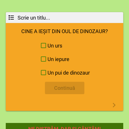
Scrie un titlu...
CINE A IEȘIT DIN OUL DE DINOZAUR?
Un urs
Un iepure
Un pui de dinozaur
Continuă
NE DISTRĂM, DAR ȘI CÂNTĂM!