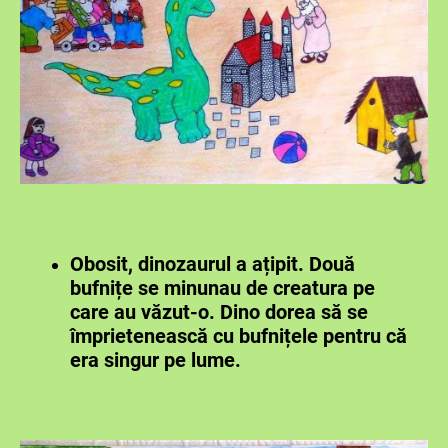
Obosit, dinozaurul a ațipit. Două
bufnițe se minunau de creatura pe
care au văzut-o. Dino dorea să se
împrietenească cu bufnițele pentru că
era singur pe lume.