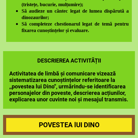
(tristețe, bucurie, mulțumire);
Să audieze un cântec legat de lumea dispărută a
dinozaurilor;
Să completeze chestionarul legat de temă pentru
fixarea cunoștințelor și evaluare.
DESCRIEREA ACTIVITĂȚII
Activitatea de limbă și comunicare vizează
sistematizarea cunoștințelor referitoare la
,,povestea lui Dino'', urmărindu-se identificarea
personajelor din poveste, descrierea acțiunilor,
explicarea unor cuvinte noi și mesajul transmis.
POVESTEA lUI DINO