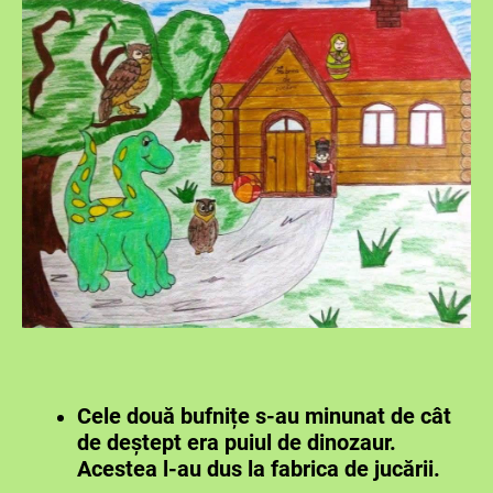
Cele două bufnițe s-au minunat de cât
de deștept era puiul de dinozaur.
Acestea l-au dus la fabrica de jucării.