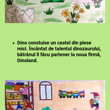
Dino constuise un castel din piese
mici. Încântat de talentul dinozaurului,
bătrânul îl făcu partener la noua firmă,
Dinoland.