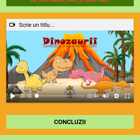
Scrie un titlu...
00:00
02:44
CONCLUZII