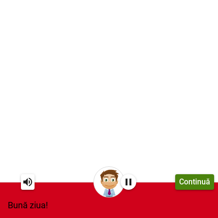
Continuă
Bună ziua!