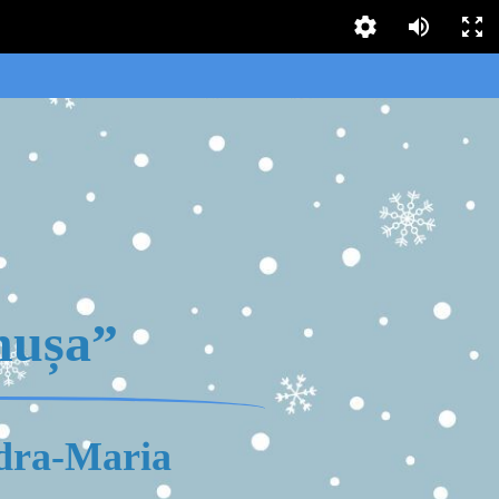
ușa”
dra-Maria