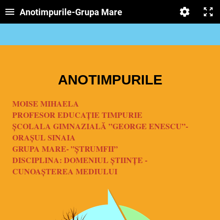
Anotimpurile-Grupa Mare
ANOTIMPURILE
MOISE MIHAELA
PROFESOR EDUCAȚIE TIMPURIE
ȘCOLALA GIMNAZIALĂ ”GEORGE ENESCU”-
ORAȘUL SINAIA
GRUPA MARE- ”ȘTRUMFII”
DISCIPLINA: DOMENIUL ȘTIINȚE -
CUNOAȘTEREA MEDIULUI