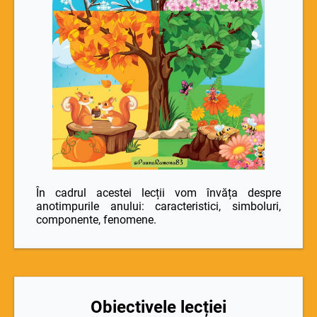
În cadrul acestei lecții vom învăța despre
anotimpurile anului: caracteristici, simboluri,
componente, fenomene.
Obiectivele lecției