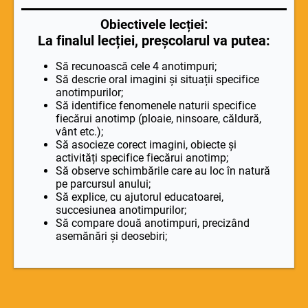
Obiectivele lecției:
La finalul lecției, preșcolarul va putea:
Să recunoască cele 4 anotimpuri;
Să descrie oral imagini și situații specifice
anotimpurilor;
Să identifice fenomenele naturii specifice
fiecărui anotimp (ploaie, ninsoare, căldură,
vânt etc.);
Să asocieze corect imagini, obiecte și
activități specifice fiecărui anotimp;
Să observe schimbările care au loc în natură
pe parcursul anului;
Să explice, cu ajutorul educatoarei,
succesiunea anotimpurilor;
Să compare două anotimpuri, precizând
asemănări și deosebiri;