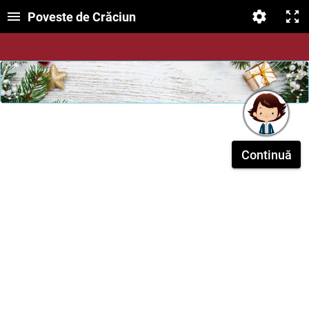
Poveste de Crăciun
Continuă