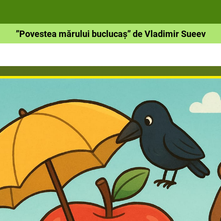
”Povestea mărului buclucaș” de Vladimir Sueev