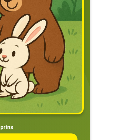
prins