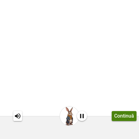
Continuă