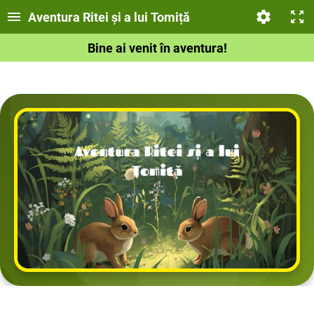
Aventura Ritei și a lui Tomiță
Bine ai venit în aventura!