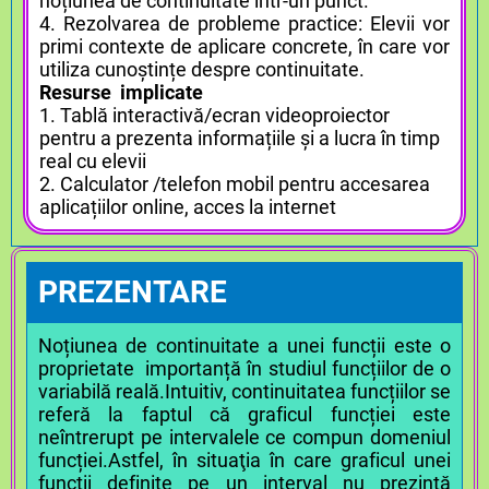
noțiunea de continuitate într-un punct.
4. Rezolvarea de probleme practice: Elevii vor
primi contexte de aplicare concrete, în care vor
utiliza cunoștințe despre continuitate.
Resurse implicate
1. Tablă interactivă/ecran videoproiector
pentru a prezenta informațiile și a lucra în timp
real cu elevii
2. Calculator /telefon mobil pentru accesarea
aplicațiilor online, acces la internet
PREZENTARE
Noțiunea de continuitate a unei funcții este o
proprietate importanță în studiul funcțiilor de o
variabilă reală.Intuitiv, continuitatea funcțiilor se
referă la faptul că graficul funcției este
neîntrerupt pe intervalele ce compun domeniul
funcției.Astfel, în situaţia în care graficul unei
funcţii definite pe un interval nu prezintă