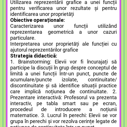
Utilizarea reprezentării grafice a unei funcții
pentru verificarea unor rezultate și pentru
identificarea unor proprietăți
Obiective operaționale:
Caracterizarea unor funcții utilizând
reprezentarea geometrică a unor cazuri
particulare.
Interpretarea unor proprietăți ale funcției cu
ajutorul reprezentărilor grafice
Strategia didactică:
1. Brainstorming: Elevii vor fi încurajați să
participe la discuții în grup despre conceptul de
limită a unei funcții într-un punct, puncte de
acumulare/puncte izolate, continuitate/
discontinuitate și să identifice situații practice
care implică noțiunea de continuitate. 2.
Prezentare interactivă: Profesorul va prezenta
interactiv, pe tabla smart sau pe ecran,
procedeul de introducere a noțiunii
matematice. 3. Lucrul în perechi: Elevii se vor
grupa în perechi și vor rezolva cerințe legate de