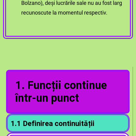
Bolzano), deși lucrările sale nu au fost larg
recunoscute la momentul respectiv.
1. Funcții continue
într-un punct
1.1 Definirea
continuității