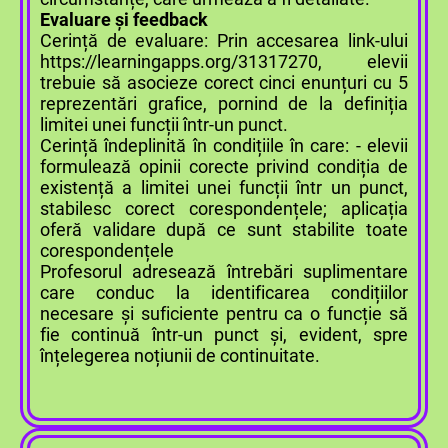
Evaluare și feedback
Cerință de evaluare: Prin accesarea link-ului
https://learningapps.org/31317270, elevii
trebuie să asocieze corect cinci enunțuri cu 5
reprezentări grafice, pornind de la definiția
limitei unei funcții într-un punct.
Cerință îndeplinită în condițiile în care: - elevii
formulează opinii corecte privind condiția de
existență a limitei unei funcții într un punct,
stabilesc corect corespondențele; aplicația
oferă validare după ce sunt stabilite toate
corespondențele
Profesorul adresează întrebări suplimentare
care conduc la identificarea condițiilor
necesare și suficiente pentru ca o funcție să
fie continuă într-un punct și, evident, spre
înțelegerea noțiunii de continuitate.