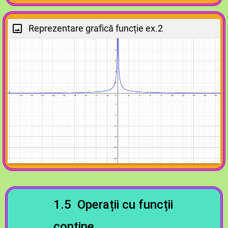
Reprezentare grafică funcție ex.2
1.5 Operații cu funcții
contine