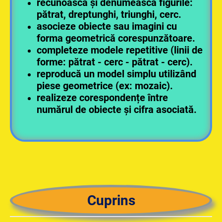
recunoască și denumească figurile:
pătrat, dreptunghi, triunghi, cerc.
asocieze obiecte sau imagini cu
forma geometrică corespunzătoare.
completeze modele repetitive (linii de
forme: pătrat - cerc - pătrat - cerc).
reproducă un model simplu utilizând
piese geometrice (ex: mozaic).
realizeze corespondențe între
numărul de obiecte și cifra asociată.
Cuprins