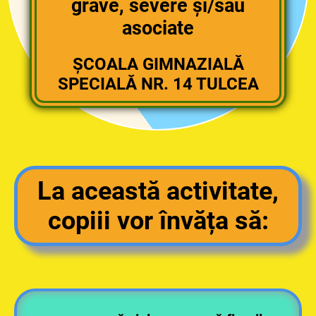
grave, severe şi/sau
asociate
ȘCOALA GIMNAZIALĂ
SPECIALĂ NR. 14 TULCEA
La această activitate,
copiii vor învăța să: