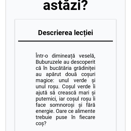
astăzi?
Descrierea lecției
Într-o dimineață veselă,
Buburuzele au descoperit
că în bucătăria grădiniței
au apărut două coșuri
magice: unul verde și
unul roșu. Coșul verde îi
ajută să crească mari și
puternici, iar coșul roșu îi
face somnoroși și fără
energie. Oare ce alimente
trebuie puse în fiecare
coș?