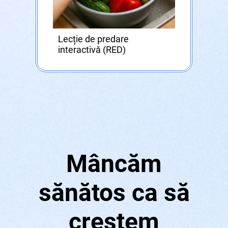
Lecție de predare
interactivă (RED)
Mâncăm
sănătos ca să
creștem