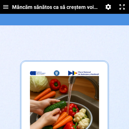
Mâncăm sănătos ca să creștem voinici