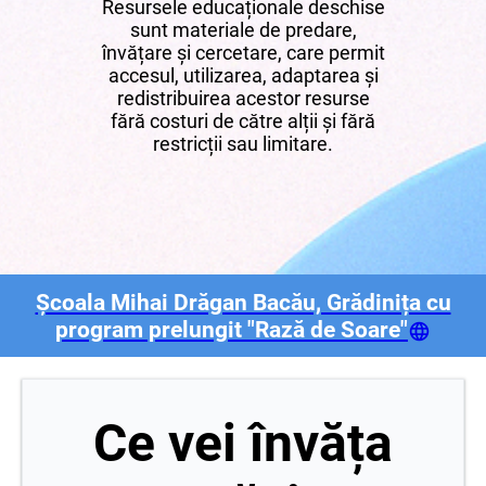
Resursele educaționale deschise
sunt materiale de predare,
învățare și cercetare, care permit
accesul, utilizarea, adaptarea și
redistribuirea acestor resurse
fără costuri de către alții și fără
restricții sau limitare.
Școala Mihai Drăgan Bacău, Grădinița cu
program prelungit "Rază de Soare"
Ce vei învăța