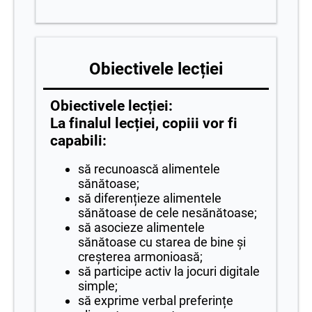
Obiectivele lecției
Obiectivele lecției:
La finalul lecției, copiii vor fi
capabili:
să recunoască alimentele
sănătoase;
să diferențieze alimentele
sănătoase de cele nesănătoase;
să asocieze alimentele
sănătoase cu starea de bine și
creșterea armonioasă;
să participe activ la jocuri digitale
simple;
să exprime verbal preferințe