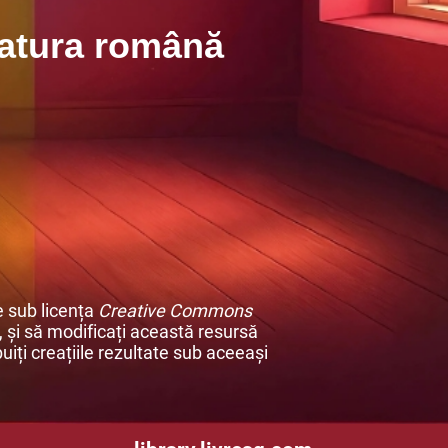
ratura română
e sub licența
Creative Commons
ți, și să modificați această resursă
buiți creațiile rezultate sub aceeași