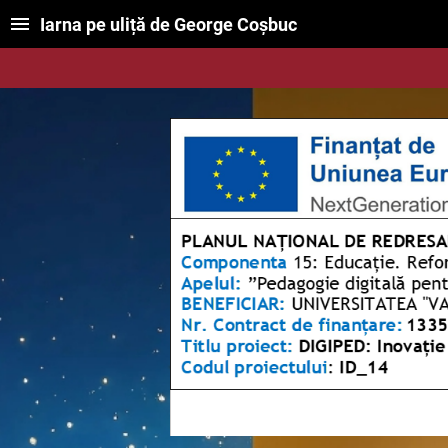
Iarna pe uliță de George Coșbuc