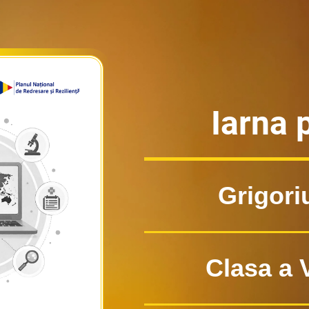
Iarna p
Grigori
Clasa a 