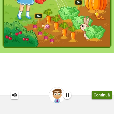
Continuă