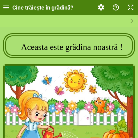
Cine trăiește în grădină?
Aceasta este grădina noastră !