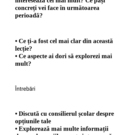
interesează cel mai mult? Ce pași
concreți vei face în următoarea
perioadă?
• Ce ți-a fost cel mai clar din această
lecție?
• Ce aspecte ai dori să explorezi mai
mult?
Întrebări
• Discută cu consilierul școlar despre
opțiunile tale
• Explorează mai multe informații