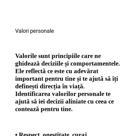
Valori personale
Valorile sunt principiile care ne
ghidează deciziile și comportamentele.
Ele reflectă ce este cu adevărat
important pentru tine și te ajută să îți
definești direcția în viață.
Identificarea valorilor personale te
ajută să iei decizii aliniate cu ceea ce
contează pentru tine.
• Respect, onestitate, curaj