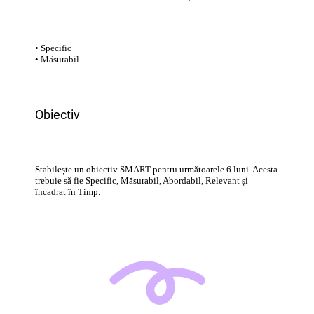
• Specific
• Măsurabil
Obiectiv
Stabilește un obiectiv SMART pentru următoarele 6 luni. Acesta
trebuie să fie Specific, Măsurabil, Abordabil, Relevant și
încadrat în Timp.