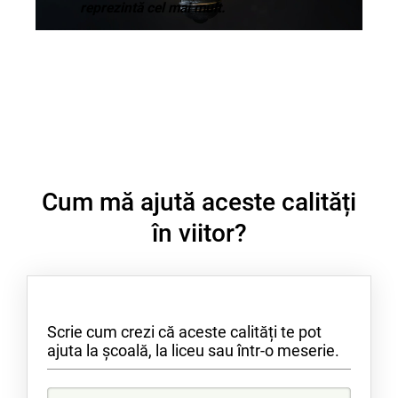
reprezintă cel mai mult.
Pasiuni
Cum mă ajută aceste calități
în viitor?
Scrie cum crezi că aceste calități te pot
ajuta la școală, la liceu sau într-o meserie.