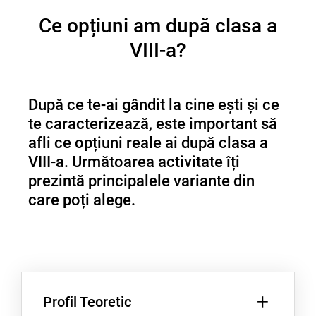
Ce opțiuni am după clasa a
VIII-a?
După ce te-ai gândit la cine ești și ce
te caracterizează, este important să
afli ce opțiuni reale ai după clasa a
VIII-a. Următoarea activitate îți
prezintă principalele variante din
care poți alege.
+
Profil Teoretic