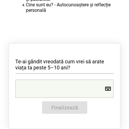
Cine sunt eu? - Autocunoaștere și reflecție
personală
Te-ai gândit vreodată cum vrei să arate
viața ta peste 5–10 ani?
Finalizează