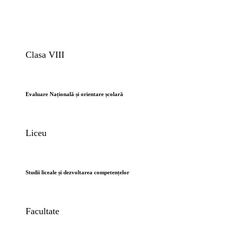
Clasa VIII
Evaluare Națională și orientare școlară
Liceu
Studii liceale și dezvoltarea competențelor
Facultate