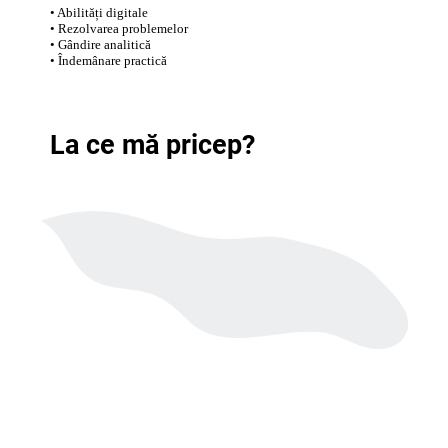
• Abilități digitale
• Rezolvarea problemelor
• Gândire analitică
• Îndemânare practică
La ce mă pricep?