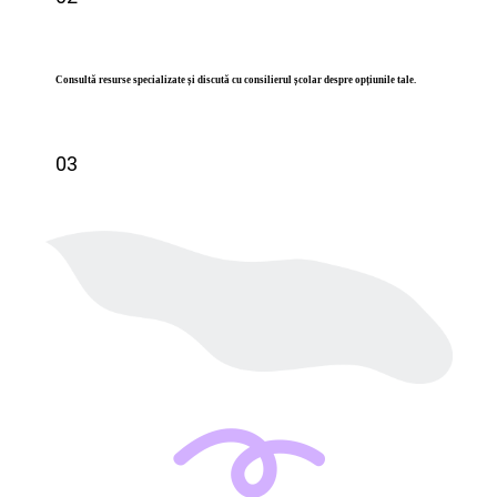
Consultă resurse specializate și discută cu consilierul școlar despre opțiunile tale.
03