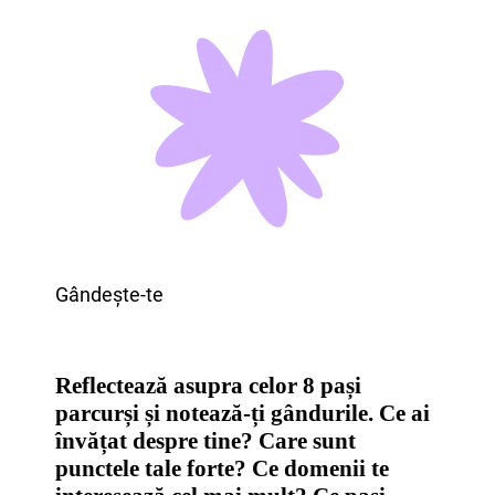
Gândește-te
Reflectează asupra celor 8 pași
parcurși și notează-ți gândurile. Ce ai
învățat despre tine? Care sunt
punctele tale forte? Ce domenii te