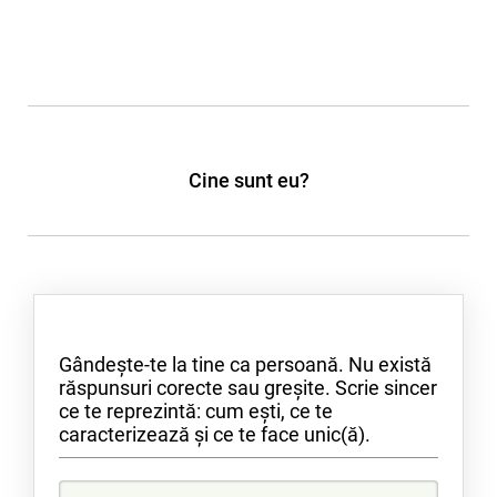
Reflecție
Cine sunt eu?
Gândește-te la tine ca persoană. Nu există
răspunsuri corecte sau greșite. Scrie sincer
ce te reprezintă: cum ești, ce te
caracterizează și ce te face unic(ă).