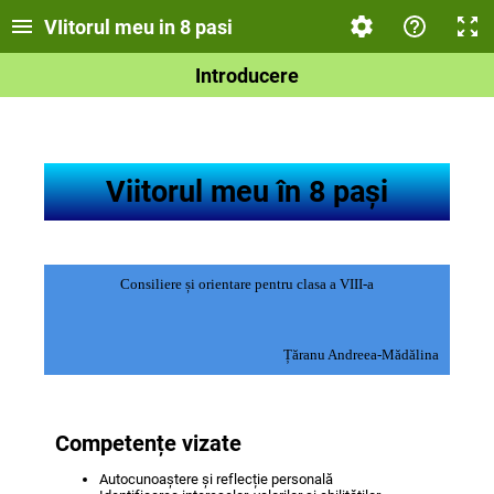
VIitorul meu in 8 pasi
Introducere
Viitorul meu în 8 pași
Consiliere și orientare pentru clasa a VIII-a
Țăranu Andreea-Mădălina
Competențe vizate
Autocunoaștere și reflecție personală