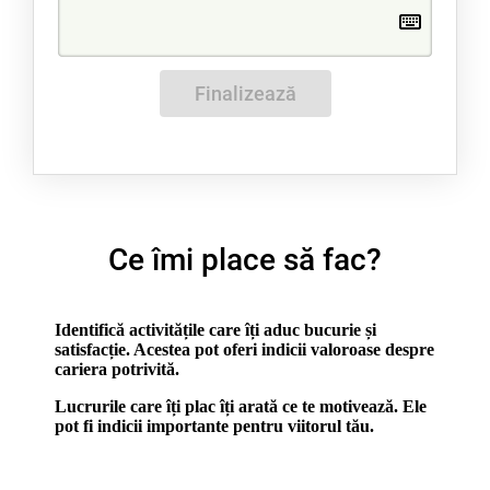
Finalizează
Ce îmi place să fac?
Identifică activitățile care îți aduc bucurie și
satisfacție. Acestea pot oferi indicii valoroase despre
cariera potrivită.
Lucrurile care îți plac îți arată ce te motivează. Ele
pot fi indicii importante pentru viitorul tău.