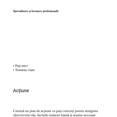
Specializare și formare profesională
Strategii
• Pași mici
• Termene clare
Acțiune
Creează un plan de acțiune cu pași concreți pentru atingerea
obiectivului tău. Include termene limită și resurse necesare.