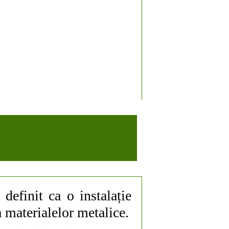
definit ca o instalație
a materialelor metalice.