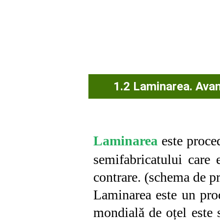
1.2 Laminarea. Avan
Laminarea
este proced
semifabricatului care e
contrare. (schema de pr
Laminarea este un proc
mondială de oțel este s