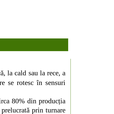
, la cald sau la rece, a
are se rotesc în sensuri
circa 80% din producția
prelucrată prin turnare