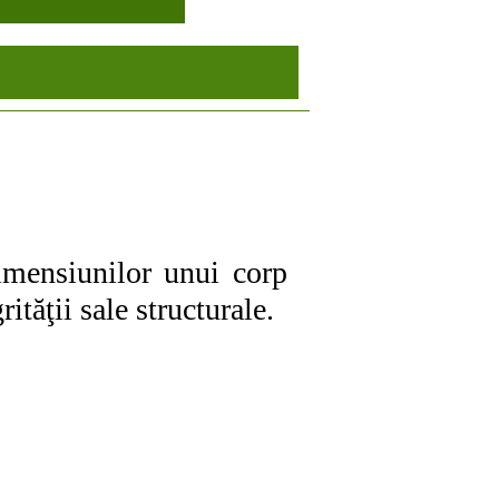
imensiunilor unui corp
ităţii sale structurale.