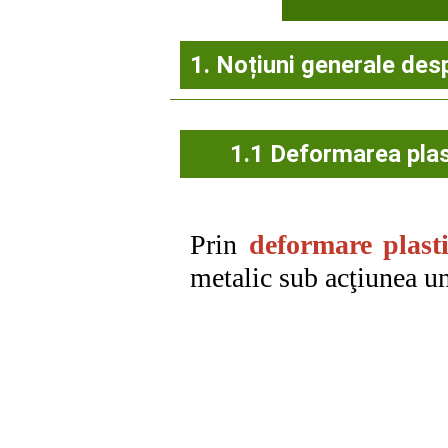
1. Noțiuni generale des
1.1 Deformarea pla
Prin
deformare plast
metalic sub acţiunea uno