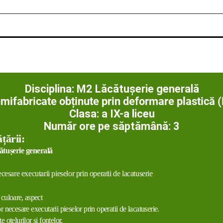
Disciplina: M2 Lăcătușerie generală
emifabricate obținute prin deformare plastică 
Clasa: a IX-a liceu
Număr ore pe săptămână: 3
ățării
:
cătușerie generală
cesare executarii pieselor prin operatii de lacatuserie
 culoare, aspect
r necesare executarii pieselor prin operatii de lacatuserie.
 otelurilor si fontelor.