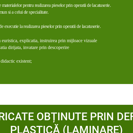
 materialelor pentru realizarea pieselor prin operatii de lacatuserie.
un si a celui de specialitate.
e executie la realizarea pieselor prin operatii de lacatuserie.
euristica, explicatia, instruirea prin mijloace vizuale
tia dirijata, invatare prin descoperire
 didactic existent;
RICATE OBȚINUTE PRIN D
PLASTICĂ (LAMINARE)