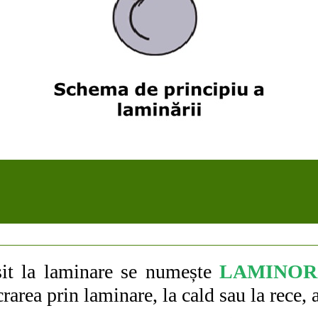
osit la laminare se numește
LAMINOR
area prin laminare, la cald sau la rece, 