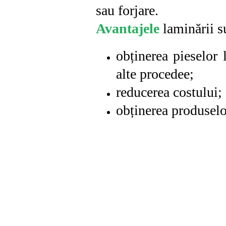
sau forjare.
Avantajele
laminării s
obținerea pieselor 
alte procedee;
reducerea costului;
obținerea produselo