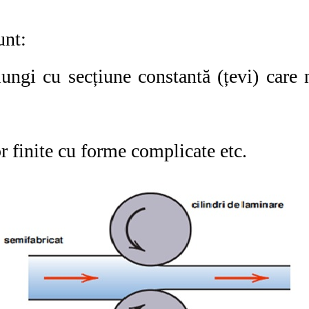
unt:
lungi cu secțiune constantă (țevi) care 
r finite cu forme complicate etc.