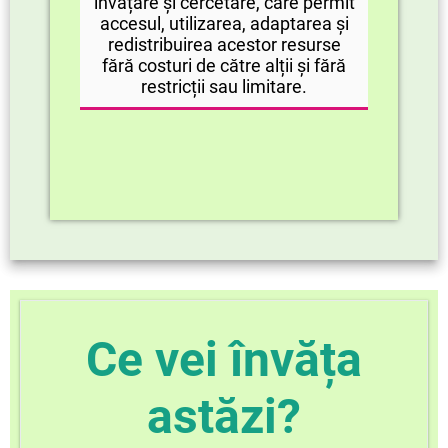
învățare și cercetare, care permit
accesul, utilizarea, adaptarea și
redistribuirea acestor resurse
fără costuri de către alții și fără
restricții sau limitare.
Ce vei învăța
astăzi?