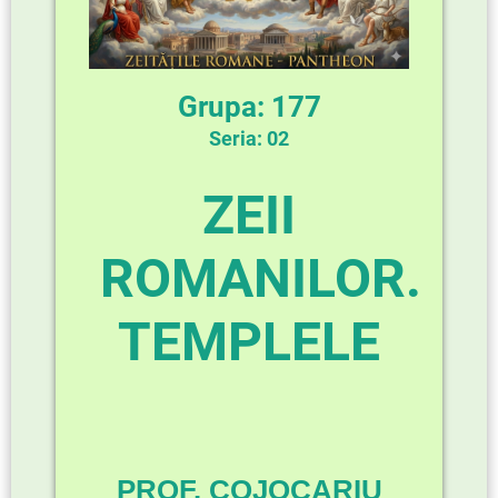
Grupa: 177
Seria: 02
ZEII
ROMANILOR.
TEMPLELE
PROF. COJOCARIU