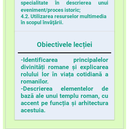
specialitate în descrierea unui
eveniment/proces istoric;
4.2. Utilizarea resurselor multimedia
în scopul învăţării.
Obiectivele lecției
-Identificarea principalelor
divinități romane
și explicarea
rolului lor în viața cotidiană a
romanilor.
-
Descrierea elementelor de
bază ale unui templu roman
, cu
accent pe funcția și arhitectura
acestuia.