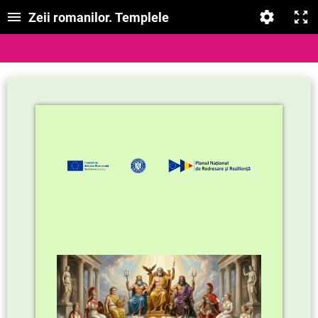
Zeii romanilor. Templele