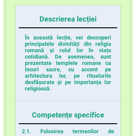
Descrierea lecției
În această lecție, vei descoperi
principalele divinități din religia
romană și rolul lor în viața
cotidiană. De asemenea, sunt
prezentate templele romane ca
locuri sacre, cu accent pe
arhitectura lor, pe ritualurile
desfășurate și pe importanța lor
religioasă.
Competențe specifice
2.1. Folosirea termenilor de